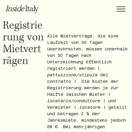
Inside
Italy
Registrie
rung von
Alle Mietverträge, die eine
Laufzeit von 30 Tagen
Mietvert
überschreiten, müssen innerhalb
von 30 Tagen nach
rägen
Unterzeichnung öffentlich
registriert werden (
pattuizione/stipula del
contratto
). Die Kosten der
Registrierung werden je zur
Hälfte zwischen Mieter (
locatario/conduttore
) und
Vermieter (
locatore
) geteilt
und betragen 2 % der
Jahresmiete, mindestens jedoch
68 €. Bei mehrjährigen