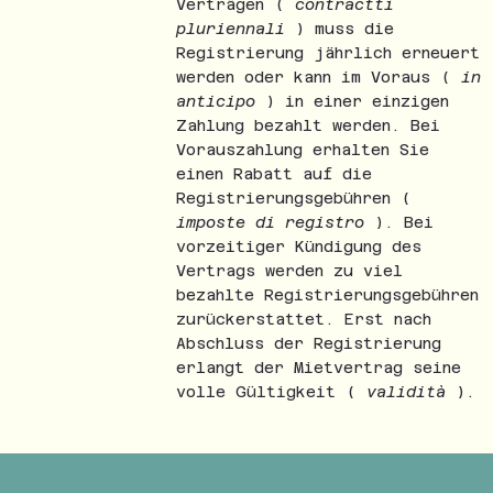
Verträgen (
contractti
pluriennali
) muss die
Registrierung jährlich erneuert
werden oder kann im Voraus (
in
anticipo
) in einer einzigen
Zahlung bezahlt werden. Bei
Vorauszahlung erhalten Sie
einen Rabatt auf die
Registrierungsgebühren (
imposte di registro
). Bei
vorzeitiger Kündigung des
Vertrags werden zu viel
bezahlte Registrierungsgebühren
zurückerstattet. Erst nach
Abschluss der Registrierung
erlangt der Mietvertrag seine
volle Gültigkeit (
validità
).