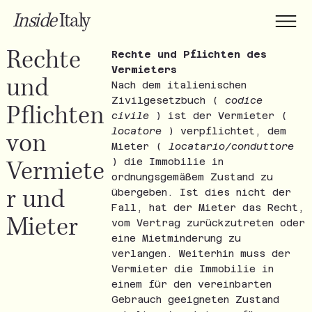
Inside
Italy
Rechte
Rechte und Pflichten des
Vermieters
und
Nach dem italienischen
Zivilgesetzbuch (
codice
Pflichten
civile
) ist der Vermieter (
locatore
) verpflichtet, dem
von
Mieter (
locatario/conduttore
Vermiete
) die Immobilie in
ordnungsgemäßem Zustand zu
r und
übergeben. Ist dies nicht der
Fall, hat der Mieter das Recht,
Mieter
vom Vertrag zurückzutreten oder
eine Mietminderung zu
verlangen. Weiterhin muss der
Vermieter die Immobilie in
einem für den vereinbarten
Gebrauch geeigneten Zustand