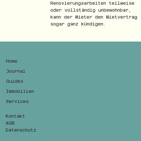
Renovierungsarbeiten teilweise
oder vollständig unbewohnbar,
kann der Mieter den Mietvertrag
sogar ganz kündigen.
Home
Journal
Guides
Immobilien
Services
Kontakt
AGB
Datenschutz