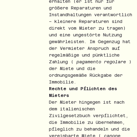
erhalten (er ist nur für
größere Reparaturen und
Instandhaltungen verantwortlich
– kleinere Reparaturen sind
direkt vom Mieter zu tragen)
und eine ungestörte Nutzung
gewährleisten. Im Gegenzug hat
der Vermieter Anspruch auf
regelmäßige und pünktliche
Zahlung (
pagamento regolare
)
der Miete und die
ordnungsgemäße Rückgabe der
Immobilie.
Rechte und Pflichten des
Mieters
Der Mieter hingegen ist nach
dem italienischen
Zivilgesetzbuch verpflichtet,
die Immobilie zu übernehmen,
pfleglich zu behandeln und die
vereinbarte Miete (
canone