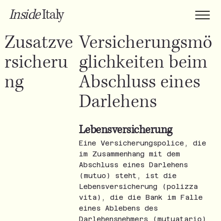
Inside
Italy
Zusatzve
Versicherungsmö
rsicheru
glichkeiten beim
ng
Abschluss eines
Darlehens
Lebensversicherung
Eine Versicherungspolice, die
im Zusammenhang mit dem
Abschluss eines Darlehens
(mutuo) steht, ist die
Lebensversicherung (polizza
vita), die die Bank im Falle
eines Ablebens des
Darlehensnehmers (mutuatario)