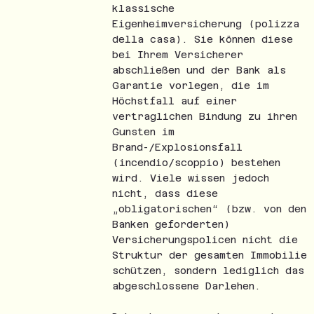
klassische
Eigenheimversicherung (polizza
della casa). Sie können diese
bei Ihrem Versicherer
abschließen und der Bank als
Garantie vorlegen, die im
Höchstfall auf einer
vertraglichen Bindung zu ihren
Gunsten im
Brand-/Explosionsfall
(incendio/scoppio) bestehen
wird. Viele wissen jedoch
nicht, dass diese
„obligatorischen“ (bzw. von den
Banken geforderten)
Versicherungspolicen nicht die
Struktur der gesamten Immobilie
schützen, sondern lediglich das
abgeschlossene Darlehen.