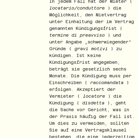
In jedem Fall hat der Mieter (
locatario/conduttore
) die
Möglichkeit, den Mietvertrag
unter Einhaltung der im Vertrag
genannten Kündigungsfrist (
termine di preavviso
) und
unter Angabe „schwerwiegender“
Gründe (
gravi motivi
) zu
kündigen. Ist keine
Kündigungsfrist angegeben,
beträgt sie gesetzlich sechs
Monate. Die Kündigung muss per
Einschreiben (
raccomandata
)
erfolgen. Akzeptiert der
Vermieter (
locatore
) die
Kündigung (
disdetta
), geht
die Sache vor Gericht, was in
der Praxis häufig der Fall ist.
Um dies zu vermeiden, sollten
Sie auf eine Vertragsklausel
bestehen, die eine jederzeitige