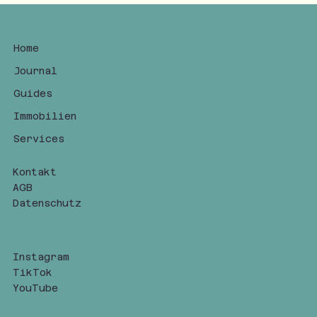
Home
Journal
Guides
Immobilien
Services
Kontakt
AGB
Datenschutz
Instagram
TikTok
YouTube