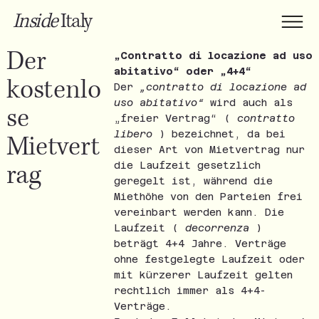
Inside
Italy
Der
„Contratto di locazione ad uso
abitativo“ oder „4+4“
kostenlo
Der
„contratto di locazione ad
uso abitativo“
wird auch als
se
„freier Vertrag“ (
contratto
libero
) bezeichnet, da bei
Mietvert
dieser Art von Mietvertrag nur
rag
die Laufzeit gesetzlich
geregelt ist, während die
Miethöhe von den Parteien frei
vereinbart werden kann. Die
Laufzeit (
decorrenza
)
beträgt 4+4 Jahre. Verträge
ohne festgelegte Laufzeit oder
mit kürzerer Laufzeit gelten
rechtlich immer als 4+4-
Verträge.