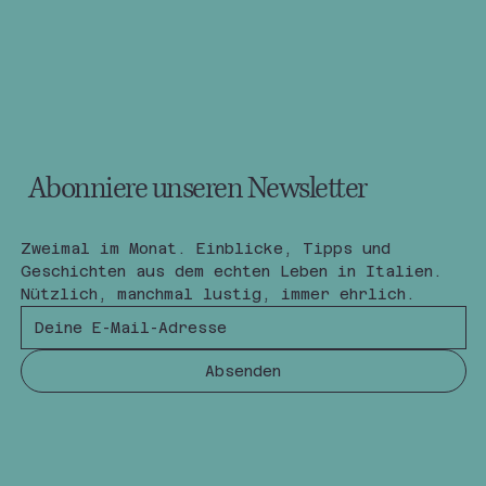
Abonniere unseren Newsletter
Zweimal im Monat. Einblicke, Tipps und 
Geschichten aus dem echten Leben in Italien.
Nützlich, manchmal lustig, immer ehrlich.
Absenden