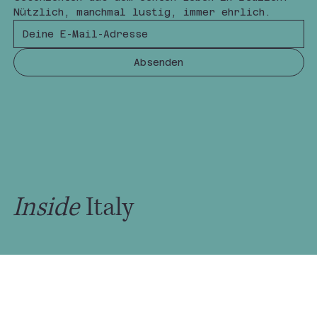
Nützlich, manchmal lustig, immer ehrlich.
Absenden
Inside
Italy