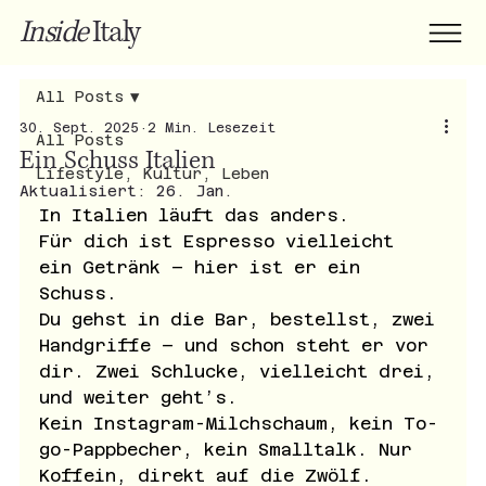
Inside
Italy
All Posts
30. Sept. 2025
2 Min. Lesezeit
All Posts
Ein Schuss Italien
Lifestyle, Kultur, Leben
Aktualisiert:
26. Jan.
In Italien läuft das anders. 
Für dich ist Espresso vielleicht 
ein Getränk – hier ist er ein 
Schuss. 
Du gehst in die Bar, bestellst, zwei 
Handgriffe – und schon steht er vor 
dir. Zwei Schlucke, vielleicht drei, 
und weiter geht’s.
Kein Instagram-Milchschaum, kein To-
go-Pappbecher, kein Smalltalk. Nur 
Koffein, direkt auf die Zwölf.