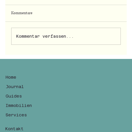
Kommentare
Kommentar verfassen...
Giacomo und die Kastanien von San Zeno
Home
Journal
Guides
Immobilien
Services
Kontakt