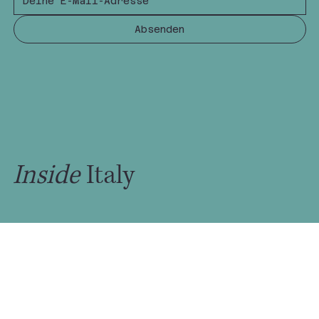
Absenden
Inside
Italy