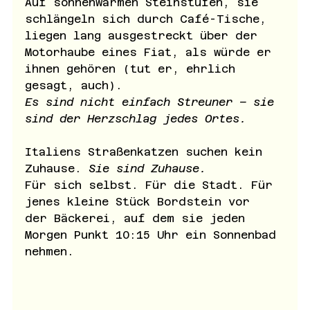
Auf sonnenwarmen Steinstufen, sie 
schlängeln sich durch Café-Tische, 
liegen lang ausgestreckt über der 
Motorhaube eines Fiat, als würde er 
ihnen gehören (tut er, ehrlich 
gesagt, auch). 
Es sind nicht einfach Streuner – sie 
sind der Herzschlag jedes Ortes.
Italiens Straßenkatzen suchen kein 
Zuhause. 
Sie sind Zuhause. 
Für sich selbst. Für die Stadt. Für 
jenes kleine Stück Bordstein vor 
der Bäckerei, auf dem sie jeden 
Morgen Punkt 10:15 Uhr ein Sonnenbad 
nehmen.