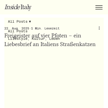
Inside
Italy
All Posts
22. Aug. 2025
1 Min. Lesezeit
All Posts
Freigeister auf vier Pfoten – ein
Lifestyle, Kultur, Leben
Liebesbrief an Italiens Straßenkatzen