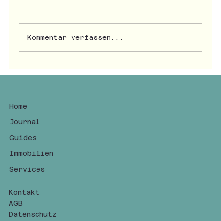
Kommentar verfassen...
Giacomo und die Kastanien von San Zeno
Home
Journal
Guides
Immobilien
Services
Kontakt
AGB
Datenschutz