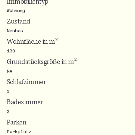
Immobilientyp
Wohnung
Zustand
Neubau
Wohnfläche in m²
130
Grundstücksgröße in m²
NA
Schlafzimmer
3
Badezimmer
3
Parken
Parkplatz