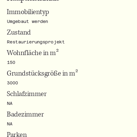
Immobilientyp
Umgebaut werden
Zustand
Restaurierungsprojekt
Wohnfläche in m²
150
Grundstücksgröße in m²
3000
Schlafzimmer
NA
Badezimmer
NA
Parken