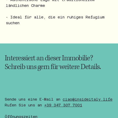
ländlichen Charme
- Ideal für alle, die ein ruhiges Refugium
suchen
Interessiert an dieser Immobilie?
Schreib uns gern für weitere Details.
Sende uns eine E-Mail an
ciao@insideitaly.life
Rufen Sie uns an
+
39 347 307 7001
Öffnungszeiten