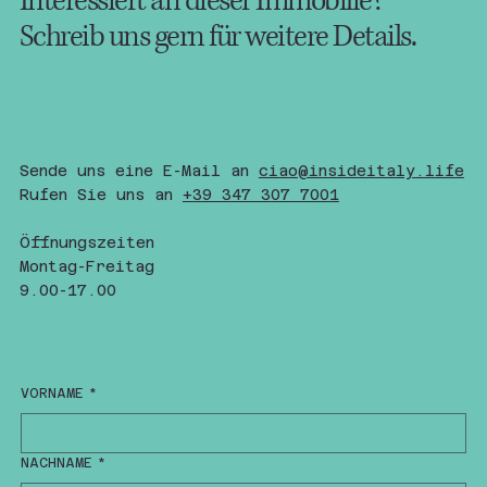
Interessiert an dieser Immobilie?
Schreib uns gern für weitere Details.
Sende uns eine E-Mail an
ciao@insideitaly.life
Rufen Sie uns an
+
39 347 307 7001
Öffnungszeiten
Montag-Freitag
9.00-17.00
VORNAME
*
NACHNAME
*