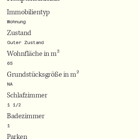
Immobilientyp
Wohnung
Zustand
Guter Zustand
Wohnfläche in m²
65
Grundstücksgröße in m²
NA
Schlafzimmer
1 1/2
Badezimmer
1
Parken