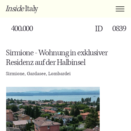
Inside
Italy
400.000
0839
ID
Sirmione - Wohnung in exklusiver
Residenz auf der Halbinsel
Sirmione, Gardasee, Lombardei