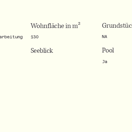
Grundstüc
Wohnfläche in m²
NA
arbeitung
130
Pool
Seeblick
Ja