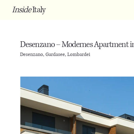
Inside
Italy
Desenzano – Modernes Apartment in s
Desenzano, Gardasee, Lombardei