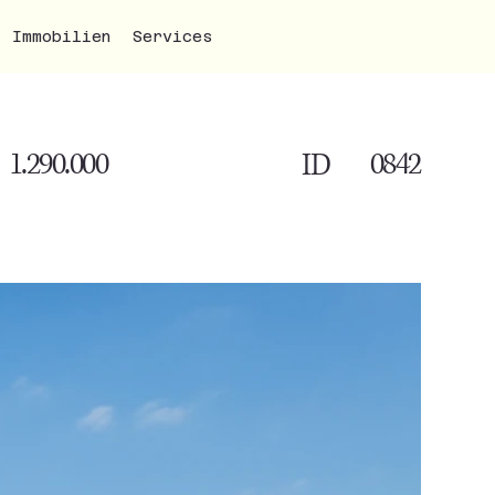
Immobilien
Services
1.290.000
0842
ID