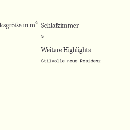
ksgröße in m²
Schlafzimmer
3
Weitere Highlights
Stilvolle neue Residenz