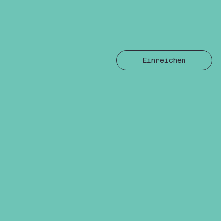
Einreichen