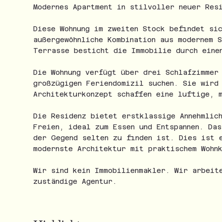
Modernes Apartment in stilvoller neuer Res
Diese Wohnung im zweiten Stock befindet si
außergewöhnliche Kombination aus modernem 
Terrasse besticht die Immobilie durch eine
Die Wohnung verfügt über drei Schlafzimmer
großzügigen Feriendomizil suchen. Sie wird
Architekturkonzept schaffen eine luftige, 
Die Residenz bietet erstklassige Annehmlic
Freien, ideal zum Essen und Entspannen. Da
der Gegend selten zu finden ist. Dies ist 
modernste Architektur mit praktischem Wohn
Wir sind kein Immobilienmakler. Wir arbeit
zuständige Agentur.