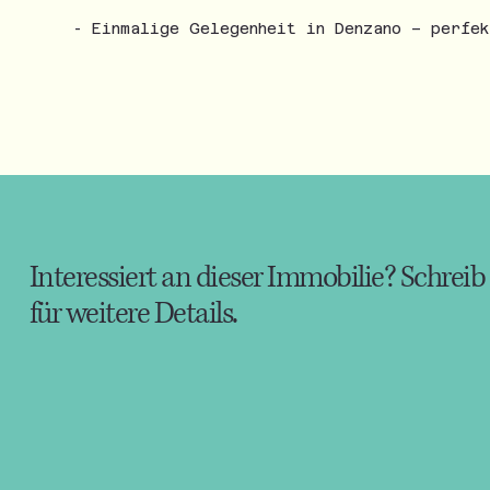
- Einmalige Gelegenheit in Denzano – perfek
Interessiert an dieser Immobilie? Schreib
für weitere Details.