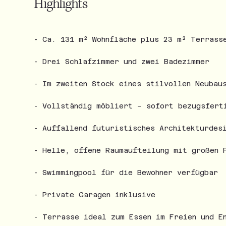
Highlights
- Ca. 131 m² Wohnfläche plus 23 m² Terrass
- Drei Schlafzimmer und zwei Badezimmer
- Im zweiten Stock eines stilvollen Neubau
- Vollständig möbliert – sofort bezugsfert
- Auffallend futuristisches Architekturdes
- Helle, offene Raumaufteilung mit großen 
- Swimmingpool für die Bewohner verfügbar
- Private Garagen inklusive
- Terrasse ideal zum Essen im Freien und En