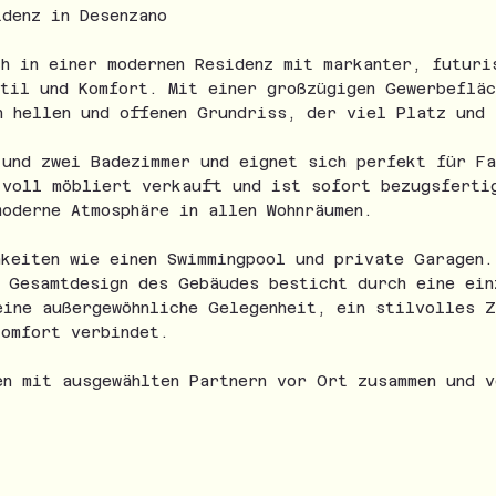
idenz in Desenzano
ch in einer modernen Residenz mit markanter, futuri
Stil und Komfort. Mit einer großzügigen Gewerbefläc
n hellen und offenen Grundriss, der viel Platz und 
 und zwei Badezimmer und eignet sich perfekt für Fa
 voll möbliert verkauft und ist sofort bezugsferti
moderne Atmosphäre in allen Wohnräumen.
hkeiten wie einen Swimmingpool und private Garagen
s Gesamtdesign des Gebäudes besticht durch eine ein
eine außergewöhnliche Gelegenheit, ein stilvolles Z
komfort verbindet.
en mit ausgewählten Partnern vor Ort zusammen und v