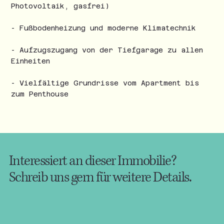
Photovoltaik, gasfrei)
- Fußbodenheizung und moderne Klimatechnik
- Aufzugszugang von der Tiefgarage zu allen
Einheiten
- Vielfältige Grundrisse vom Apartment bis
zum Penthouse
Interessiert an dieser Immobilie?
Schreib uns gern für weitere Details.