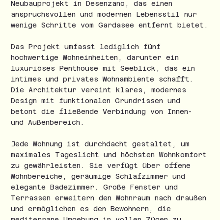
Neubauprojekt in Desenzano, das einen
anspruchsvollen und modernen Lebensstil nur
wenige Schritte vom Gardasee entfernt bietet.
Das Projekt umfasst lediglich fünf
hochwertige Wohneinheiten, darunter ein
luxuriöses Penthouse mit Seeblick, das ein
intimes und privates Wohnambiente schafft.
Die Architektur vereint klares, modernes
Design mit funktionalen Grundrissen und
betont die fließende Verbindung von Innen-
und Außenbereich.
Jede Wohnung ist durchdacht gestaltet, um
maximales Tageslicht und höchsten Wohnkomfort
zu gewährleisten. Sie verfügt über offene
Wohnbereiche, geräumige Schlafzimmer und
elegante Badezimmer. Große Fenster und
Terrassen erweitern den Wohnraum nach draußen
und ermöglichen es den Bewohnern, die
mediterrane Umgebung in vollen Zügen zu