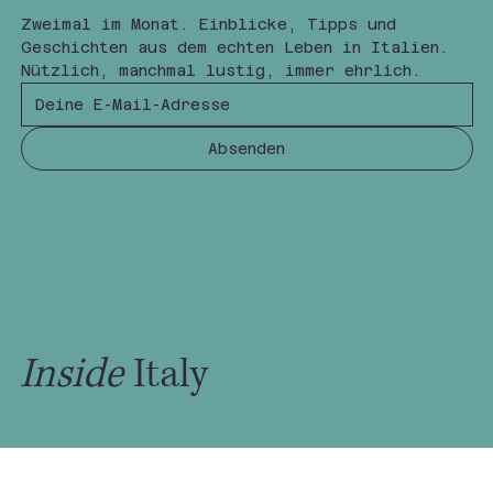
Zweimal im Monat. Einblicke, Tipps und 
Geschichten aus dem echten Leben in Italien.
Nützlich, manchmal lustig, immer ehrlich.
Absenden
Inside
Italy